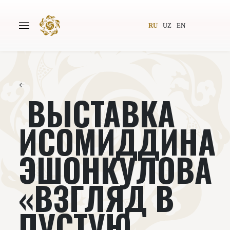
RU
UZ
EN
←
ВЫСТАВКА
Главная
О проекте
Авторы
Всемирное общество
ИСОМИДДИНА
Издательство
Новости
ЭШОНКУЛОВА
Проекты
Подкасты
«ВЗГЛЯД В
Книги
Видеолекторий
ПУСТУЮ