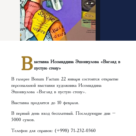
В
ыставка Исомиддина Эшонкулова «Взгляд в
пустую стену»
В галерее Bonum Factum 22 января состоится открытие
персональной выставки художника Исомиддина
Эшонкулова «Взгляд в пустую стену».
Выставка продлится до 10 февраля.
В первый день вход бесплатный. Последующие дни –
5000 сумов.
Телефон для справок: (+998) 71-232-0360