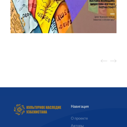
Навигация
О проекте
Авторы