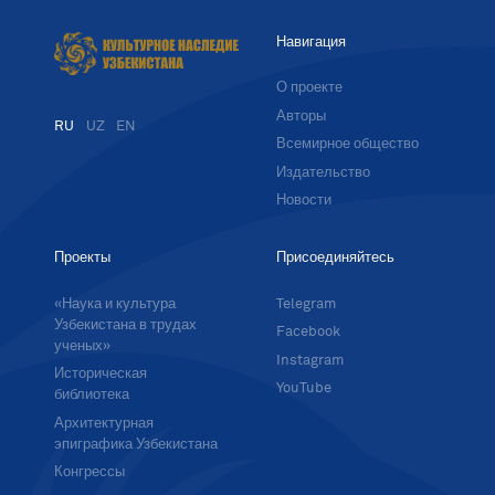
Навигация
О проекте
Авторы
RU
UZ
EN
Всемирное общество
Издательство
Новости
Проекты
Присоединяйтесь
«Наука и культура
Telegram
Узбекистана в трудах
Facebook
ученых»
Instagram
Историческая
YouTube
библиотека
Архитектурная
эпиграфика Узбекистана
Конгрессы