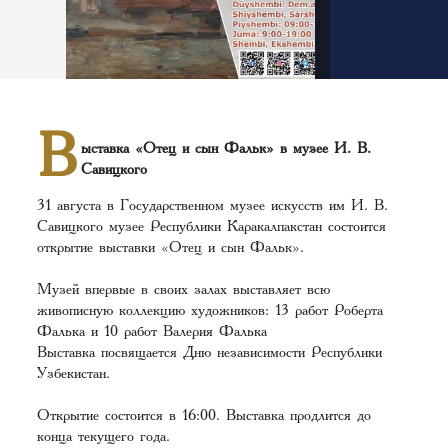
В
ыставка «Отец и сын Фальк» в музее И. В.
Савицкого
31 августа в Государственном музее искусств им И. В.
Савицкого музее Республики Каракалпакстан состоится
открытие выставки «Отец и сын Фальк».
Музей впервые в своих залах выставляет всю
живописную коллекцию художников: 13 работ Роберта
Фалька и 10 работ Валерия Фалька
Выставка посвящается Дню независимости Республики
Узбекистан.
Открытие состоится в 16:00. Выставка продлится до
конца текущего года.