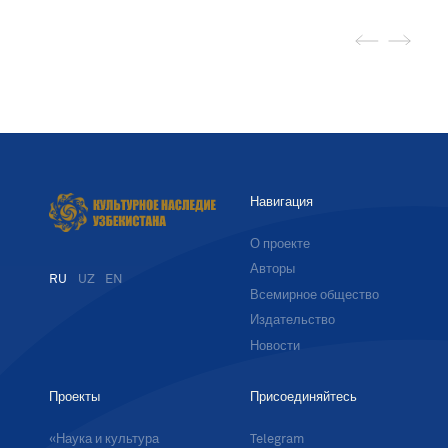
Навигация
О проекте
Авторы
RU
UZ
EN
Всемирное общество
Издательство
Новости
Проекты
Присоединяйтесь
«Наука и культура
Telegram