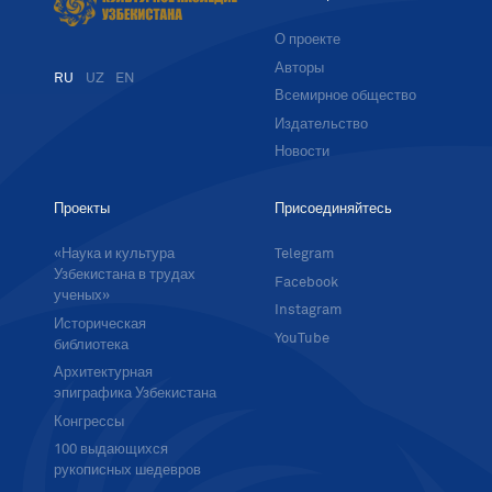
О проекте
Авторы
RU
UZ
EN
Всемирное общество
Издательство
Новости
Проекты
Присоединяйтесь
«Наука и культура
Telegram
Узбекистана в трудах
Facebook
ученых»
Instagram
Историческая
YouTube
библиотека
Архитектурная
эпиграфика Узбекистана
Конгрессы
100 выдающихся
рукописных шедевров