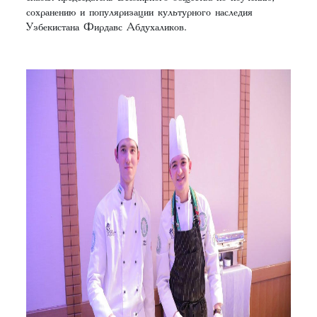
сохранению и популяризации культурного наследия
Узбекистана Фирдавс Абдухаликов.