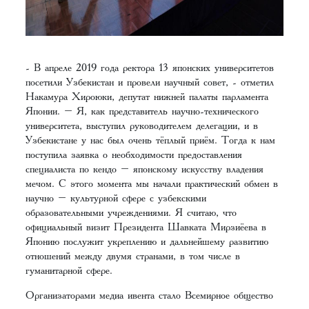
- В апреле 2019 года ректора 13 японских университетов
посетили Узбекистан и провели научный совет, - отметил
Накамура Хироюки, депутат нижней палаты парламента
Японии. – Я, как представитель научно-технического
университета, выступил руководителем делегации, и в
Узбекистане у нас был очень тёплый приём. Тогда к нам
поступила заявка о необходимости предоставления
специалиста по кендо – японскому искусству владения
мечом. С этого момента мы начали практический обмен в
научно – культурной сфере с узбекскими
образовательными учреждениями. Я считаю, что
официальный визит Президента Шавката Мирзиёева в
Японию послужит укреплению и дальнейшему развитию
отношений между двумя странами, в том числе в
гуманитарной сфере.
Организаторами медиа ивента стало Всемирное общество