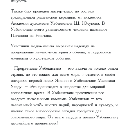
искусств.
Также был проведен мастер-класс по росписи
традиционной риштанской керамики, от академика
Академии художеств Узбекистана Ш. Юсупова. В
Узбекистане этого удивительного человека называют
Паганини из Риштана.
Участники медиа-ивента выразили надежду на
продолжение научно-культурного обмена, и поделились
мнениями о культурном событии.
- Процветание Узбекистана – это задача не только одной
страны, но это важно для всего мира, - отметил в своём
интервью первый посол Японии в Узбекистане Магосаки
Укеру. – Это происходит в непростое для мировой
геополитики время. В Узбекистане практически все
владеют несколькими языками. Узбекистан – это
плавильный котёл многих наций, народностей и культур, и
именно такое многообразие сегодня требуется для
современного мира. От всего сердца я желаю Узбекистану
дальнейшего процветания!