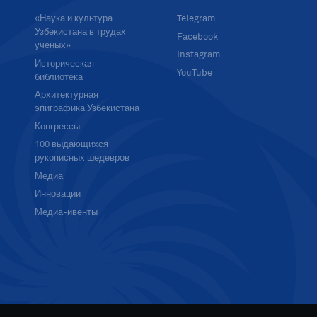
«Наука и культура
Telegram
Узбекистана в трудах
Facebook
ученых»
Instagram
Историческая
YouTube
библиотека
Архитектурная
эпиграфика Узбекистана
Конгрессы
100 выдающихся
рукописных шедевров
Медиа
Инновации
Медиа-ивенты