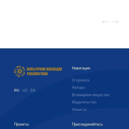
Навигация
О проекте
Авторы
RU
UZ
EN
Всемирное общество
Издательство
Новости
Проекты
Присоединяйтесь