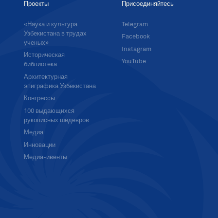
Проекты
Присоединяйтесь
«Наука и культура
Telegram
Узбекистана в трудах
Facebook
ученых»
Instagram
Историческая
YouTube
библиотека
Архитектурная
эпиграфика Узбекистана
Конгрессы
100 выдающихся
рукописных шедевров
Медиа
Инновации
Медиа-ивенты