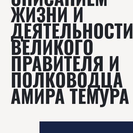
ЖИЗНИ И
ДЕЯТЕЛЬНОСТ
ВЕЛИКОГО
ПРАВИТЕЛЯ И
ПОЛКОВОДЦА
АМИРА ТЕМУРА