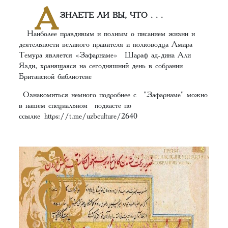
А
ЗНАЕТЕ ЛИ ВЫ, ЧТО . . .
Наиболее правдивым и полным о писанием жизни и
деятельности великого правителя и полководца Амира
Темура является «Зафарнаме» Шараф ад-дина Али
Язди, хранящаяся на сегодняшний день в собрании
Британской библиотеке
Ознакомиться немного подробнее с "Зафарнаме" можно
в нашем специальном подкасте по
ссылке
https://t.me/uzbculture/2640