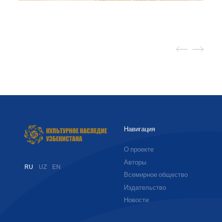
Навигация
О проекте
Авторы
RU
UZ
EN
Всемирное общество
Издательство
Новости