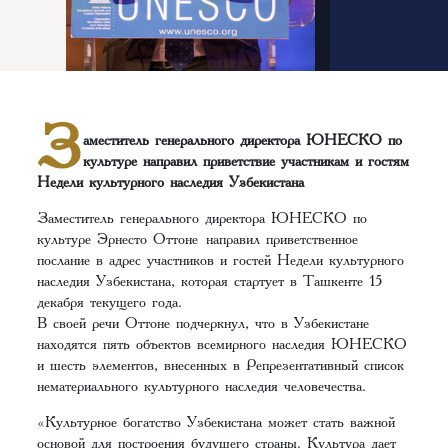
З
аместитель генерального директора ЮНЕСКО по
культуре направил приветствие участникам и гостям
Недели культурного наследия Узбекистана
Заместитель генерального директора ЮНЕСКО по
культуре Эрнесто Оттоне направил приветственное
послание в адрес участников и гостей Недели культурного
наследия Узбекистана, которая стартует в Ташкенте 15
декабря текущего года.
В своей речи Оттоне подчеркнул, что в Узбекистане
находятся пять объектов всемирного наследия ЮНЕСКО
и шесть элементов, внесенных в Репрезентативный список
нематериального культурного наследия человечества.
«Культурное богатство Узбекистана может стать важной
основой для построения будущего страны. Культура дает