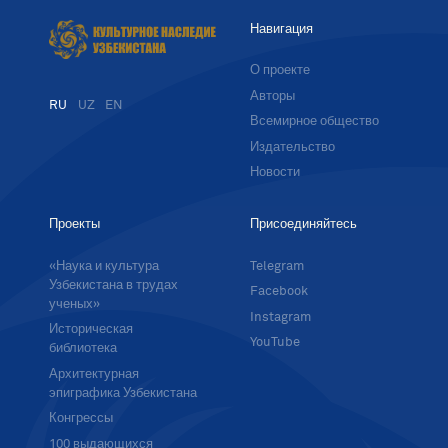
Навигация
О проекте
Авторы
RU
UZ
EN
Всемирное общество
Издательство
Новости
Проекты
Присоединяйтесь
«Наука и культура
Telegram
Узбекистана в трудах
Facebook
ученых»
Instagram
Историческая
YouTube
библиотека
Архитектурная
эпиграфика Узбекистана
Конгрессы
100 выдающихся