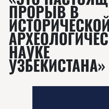
ПРОРЫВ В
ИСТОРИЧЕСКОЙ
АРХЕОЛОГИЧЕ
НАУКЕ
УЗБЕКИСТАНА»