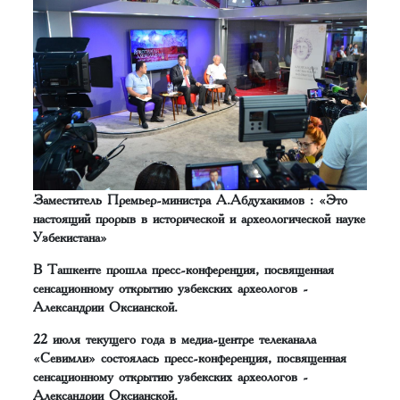
Заместитель Премьер-министра А.Абдухакимов : «Это
настоящий прорыв в исторической и археологической науке
Узбекистана»
В Ташкенте прошла пресс-конференция, посвященная
сенсационному открытию узбекских археологов -
Александрии Оксианской.
22 июля текущего года в медиа-центре телеканала
«Севимли» состоялась пресс-конференция, посвященная
сенсационному открытию узбекских археологов -
Александрии Оксианской.