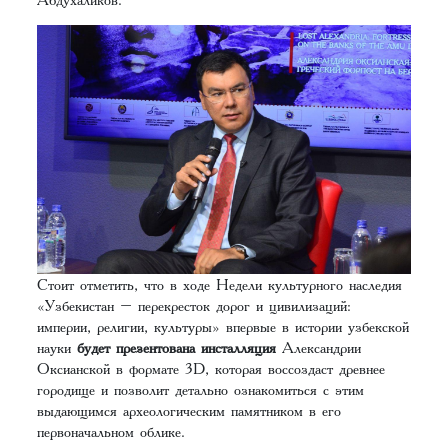
Стоит отметить, что в ходе Недели культурного наследия
«Узбекистан – перекресток дорог и цивилизаций:
империи, религии, культуры» впервые в истории узбекской
науки
будет презентована инсталляция
Александрии
Оксианской в формате 3D, которая воссоздаст древнее
городище и позволит детально ознакомиться с этим
выдающимся археологическим памятником в его
первоначальном облике.