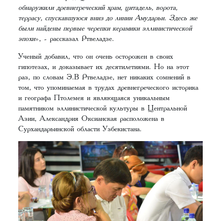
обнаружили древнегреческий храм, цитадель, ворота,
террасу, спускавшуюся вниз до линии Амударьи. Здесь же
были найдены первые черепки керамики эллинистической
эпохи
», - рассказал Ртвеладзе.
Ученый добавил, что он очень осторожен в своих
гипотезах, и доказывает их десятилетиями. Но на этот
раз, по словам Э.В Ртвеладзе, нет никаких сомнений в
том, что упоминаемая в трудах древнегреческого историка
и географа Птолемея и являющаяся уникальным
памятником эллинистической культуры в Центральной
Азии, Александрия Оксианская расположена в
Сурхандарьинской области Узбекистана.