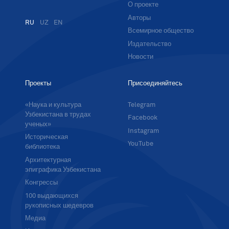
О проекте
Авторы
RU
UZ
EN
Всемирное общество
Издательство
Новости
Проекты
Присоединяйтесь
«Наука и культура
Telegram
Узбекистана в трудах
Facebook
ученых»
Instagram
Историческая
YouTube
библиотека
Архитектурная
эпиграфика Узбекистана
Конгрессы
100 выдающихся
рукописных шедевров
Медиа