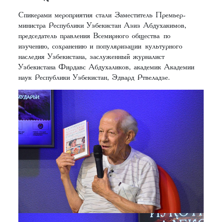
Спикерами мероприятия стали Заместитель Премьер-
министра Республики Узбекистан Азиз Абдухакимов,
председатель правления Всемирного общества по
изучению, сохранению и популяризации культурного
наследия Узбекистана, заслуженный журналист
Узбекистана Фирдавс Абдухаликов, академик Академии
наук Республики Узбекистан, Эдвард Ртвеладзе.