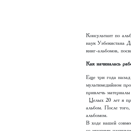
Консультант по аль
наук Узбекистана Д
книг-альбомов, пос
Как начиналась раб
Еще три года назад
мультимедийном про
привлечь материалы
Целых 20 лет я про
альбом. После того,
альбомом.
В ходе нашей совме
со многими научным