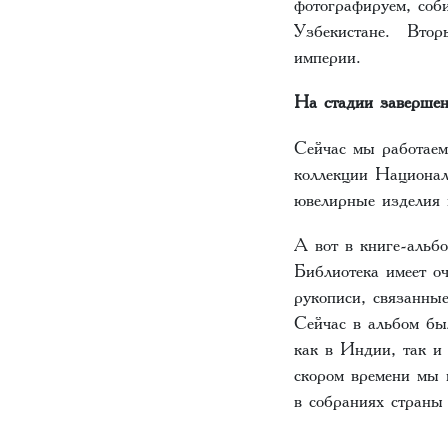
фотографируем, соб
Узбекистане. Вторы
империи.
На стадии заверше
Сейчас мы работаем
коллекции Национал
ювелирные изделия 
А вот в книге-альб
Библиотека имеет оч
рукописи, связанные
Сейчас в альбом бы
как в Индии, так и
скором времени мы 
в собраниях страны 