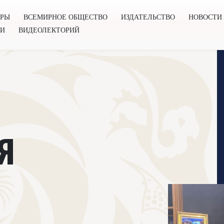
ОРЫ
ВСЕМИРНОЕ ОБЩЕСТВО
ИЗДАТЕЛЬСТВО
НОВОСТИ
ГИ
ВИДЕОЛЕКТОРИЙ
во
Издательство
Новости
Проекты
Подкасты
Книг
Я