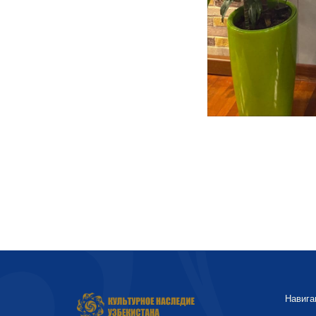
Навига