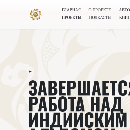
ГЛАВНАЯ
О ПРОЕКТЕ
АВТ
ПРОЕКТЫ
ПОДКАСТЫ
КНИ
Главная
О проекте
Авторы
Всемирное общест
←
ЗАВЕРШАЕТС
РАБОТА НАД
ИНДИЙСКИМ