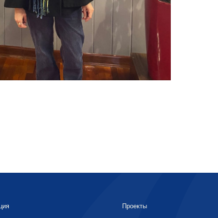
ция
Проекты