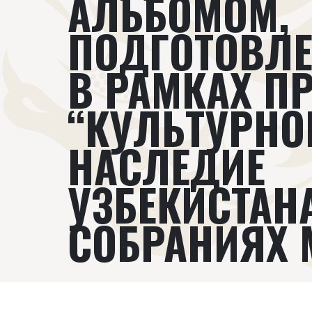
АЛЬБОМОМ,
ПОДГОТОВЛ
В РАМКАХ П
“КУЛЬТУРНО
НАСЛЕДИЕ
УЗБЕКИСТАН
СОБРАНИЯХ 