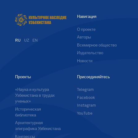
Навигация
О проекте
Авторы
RU
UZ
EN
Всемирное общество
Издательство
Новости
Проекты
Присоединяйтесь
«Наука и культура
Telegram
Узбекистана в трудах
Facebook
ученых»
Instagram
Историческая
YouTube
библиотека
Архитектурная
эпиграфика Узбекистана
Конгрессы