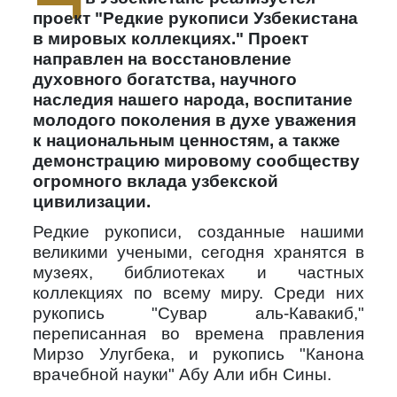
проект "Редкие рукописи Узбекистана
в мировых коллекциях." Проект
направлен на восстановление
духовного богатства, научного
наследия нашего народа, воспитание
молодого поколения в духе уважения
к национальным ценностям, а также
демонстрацию мировому сообществу
огромного вклада узбекской
цивилизации.
Редкие рукописи, созданные нашими
великими учеными, сегодня хранятся в
музеях, библиотеках и частных
коллекциях по всему миру. Среди них
рукопись "Сувар аль-Кавакиб,"
переписанная во времена правления
Мирзо Улугбека, и рукопись "Канона
врачебной науки" Абу Али ибн Сины.