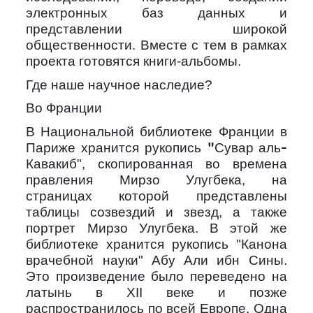
электронных баз данных и
представлении широкой
общественности. Вместе с тем в рамках
проекта готовятся книги-альбомы.
Где наше научное наследие?
Во Франции
В Национальной библиотеке Франции в
Париже хранится рукопись
"Сувар аль-
", скопированная во времена
Кавакиб
правления Мирзо Улугбека, на
страницах которой представлены
таблицы созвездий и звезд, а также
портрет Мирзо Улугбека. В этой же
библиотеке хранится рукопись "Канона
врачебной науки" Абу Али ибн Сины.
Это произведение было переведено на
латынь в
XII
веке и позже
распространилось по всей Европе. Одна