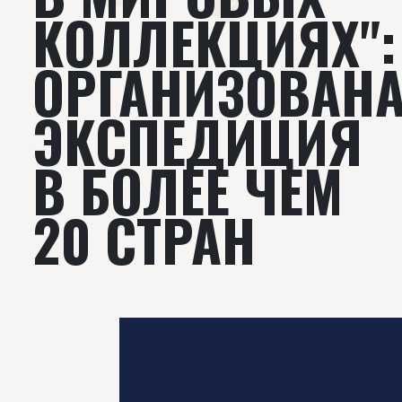
КОЛЛЕКЦИЯХ":
ОРГАНИЗОВАН
ЭКСПЕДИЦИЯ
В БОЛЕЕ ЧЕМ
20 СТРАН