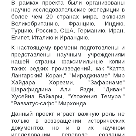
В рамках проекта были организованы
научно-исследовательские экспедиции в
более чем 20 странах мира, включая
Великобританию, Францию, Индию,
Турцию, Россию, США, Германию, Иран,
Египет, Италию и Ирландию.
К настоящему времени подготовлены и
представлены научным учреждениям
нашей страны факсимильные копии
таких редких произведений, как "Катта
Лангарский Коран," "Мираджнаме" Мир
Хайдара Хорезми, "Зафарнаме"
Шарафиддина Али Язди, "Диван"
Хусейна Байкары, "Уложения Темура,"
"Равзатус-сафо" Мирхонда.
Данный проект играет важную роль не
только в возвращении исторических
документов, но и в их научном
исследовании, переводе, создании