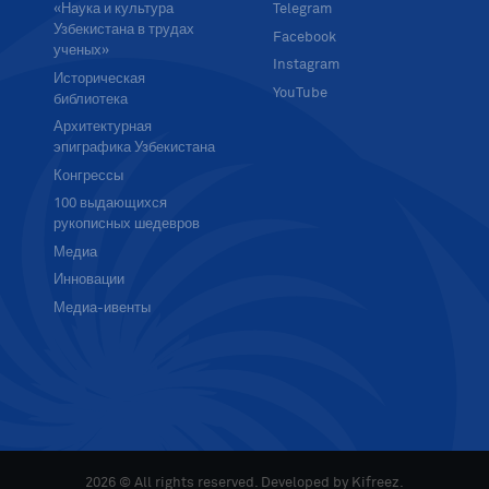
«Наука и культура
Telegram
Узбекистана в трудах
Facebook
ученых»
Instagram
Историческая
YouTube
библиотека
Архитектурная
эпиграфика Узбекистана
Конгрессы
100 выдающихся
рукописных шедевров
Медиа
Инновации
Медиа-ивенты
2026 © All rights reserved. Developed by
Kifreez
.