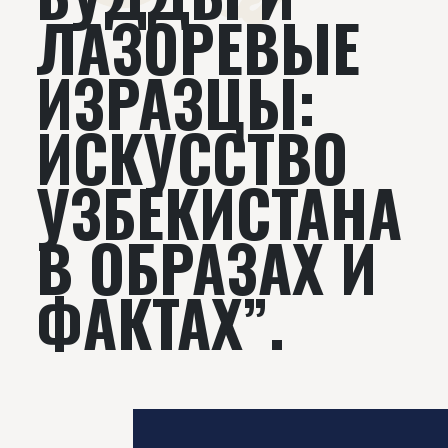
ЛАЗОРЕВЫЕ
ИЗРАЗЦЫ:
ИСКУССТВО
УЗБЕКИСТАНА
В ОБРАЗАХ И
ФАКТАХ”.