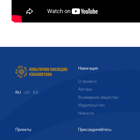
Навигация
О проекте
Авторы
RU
UZ
EN
Всемирное общество
Издательство
Новости
Проекты
Присоединяйтесь