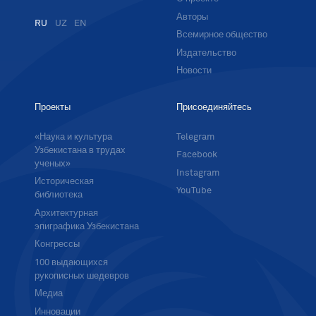
Авторы
RU
UZ
EN
Всемирное общество
Издательство
Новости
Проекты
Присоединяйтесь
«Наука и культура
Telegram
Узбекистана в трудах
Facebook
ученых»
Instagram
Историческая
YouTube
библиотека
Архитектурная
эпиграфика Узбекистана
Конгрессы
100 выдающихся
рукописных шедевров
Медиа
Инновации