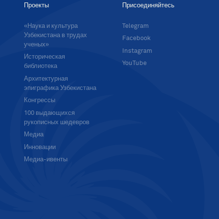
Проекты
Присоединяйтесь
«Наука и культура
Telegram
Узбекистана в трудах
Facebook
ученых»
Instagram
Историческая
YouTube
библиотека
Архитектурная
эпиграфика Узбекистана
Конгрессы
100 выдающихся
рукописных шедевров
Медиа
Инновации
Медиа-ивенты