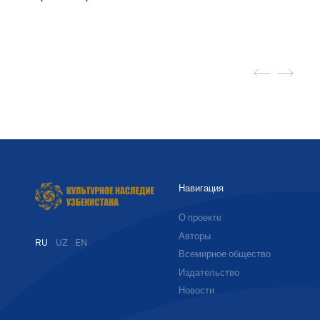
Навигация
О проекте
Авторы
RU
UZ
EN
Всемирное общество
Издательство
Новости