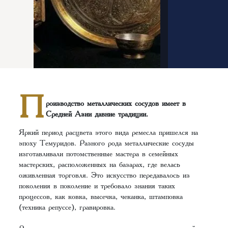
П
роизводство металлических сосудов имеет в
Средней Азии давние традиции.
Яркий период расцвета этого вида ремесла пришелся на
эпоху Темуридов. Разного рода металлические сосуды
изготавливали потомственные мастера в семейных
мастерских, расположенных на базарах, где велась
оживленная торговля. Это искусство передавалось из
поколения в поколение и требовало знания таких
процессов, как ковка, высечка, чеканка, штамповка
(техника репуссе), гравировка.