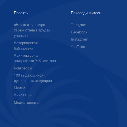
Проекты
Присоединяйтесь
«Наука и культура
Telegram
Узбекистана в трудах
Facebook
ученых»
Instagram
Историческая
YouTube
библиотека
Архитектурная
эпиграфика Узбекистана
Конгрессы
100 выдающихся
рукописных шедевров
Медиа
Инновации
Медиа-ивенты