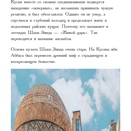
Кусам вместе со своими сподвижниками подвергся
нападению «неверных», не желавших принимать чужую
религию, и был обезглавлен. Однако он не умер, а
спустился в глубокий колодец и продолжает жить в
подземных райских кущах. Поэтому его называют в
легендах Шахи-Зинда — «Живой царь». Так
переводится и название ансамбля.
Основа культа Шахи-Зинда очень стара. На Кусама ибн
Аббаса был перенесен древний миф о страдающем и
воскресающем божестве.