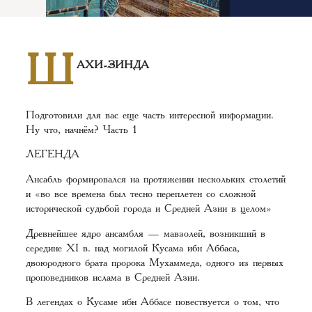
Ш
АХИ-ЗИНДА
Подготовили для вас еще часть интересной информации.
Ну что, начнём? Часть 1
ЛЕГЕНДА
Ансабль формировался на протяжении нескольких столетий
и «во все времена был тесно переплетен со сложной
исторической судьбой города и Средней Азии в целом»
Древнейшее ядро ансамбля — мавзолей, возникший в
середине XI в. над могилой Кусама ибн Аббаса,
двоюродного брата пророка Мухаммеда, одного из первых
проповедников ислама в Средней Азии.
В легендах о Кусаме ибн Аббасе повествуется о том, что