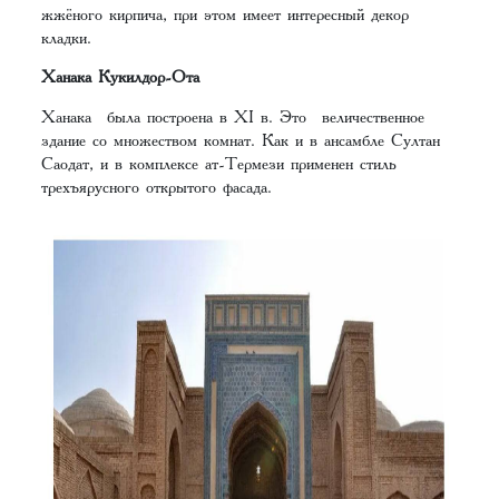
жжёного кирпича, при этом имеет интересный декор
кладки.
Ханака Кукилдор-Ота
Ханака была построена в XI в. Это величественное
здание со множеством комнат. Как и в ансамбле Султан
Саодат, и в комплексе ат-Термези применен стиль
трехъярусного открытого фасада.