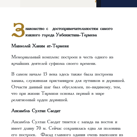
З
накомство с достопримечательностям самого
южного города Узбекистана-Термеза
Мавзолей Хаким ат-Термези
Мемориальный комплекс построен в честь одного из
ярчайших деятелей суфизма своего времени.
В самом начале 15 века здесь также была построена
ханака, служившая пристанищем для путников и дервишей.
Отчасти данный шаг был обусловлен, по-видимому, тем,
что при жизни Тирмизи основал первый в мире
религиозный орден дервишей.
Ансамбль Султан Саодат
Ансамбль Султан Саодат тянется с запада на восток и
имеет длину 70 м. Сейчас сохранилась едва ли половина
его построек. Фасад главного здания очень выполнен из