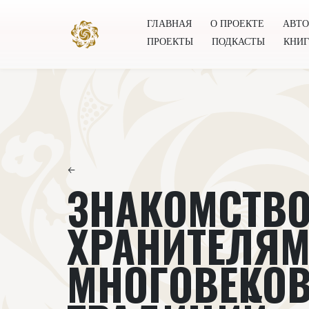
ГЛАВНАЯ
О ПРОЕКТЕ
АВТ
ПРОЕКТЫ
ПОДКАСТЫ
КНИ
Главная
О проекте
Авторы
Всемирное общест
←
ЗНАКОМСТВО
ХРАНИТЕЛЯ
МНОГОВЕКО