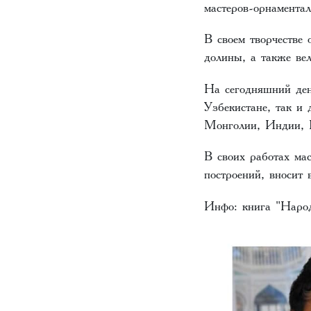
мастеров-орнаментал
В своем творчестве
долины, а также ве
На сегодняшний ден
Узбекистане, так и
Монголии, Индии, 
В своих работах ма
построений, вносит
Инфо: книга "Народ