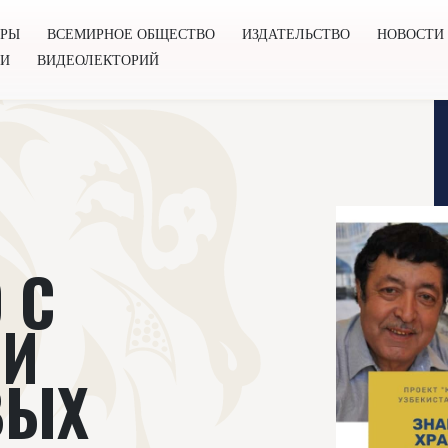
ОРЫ
ВСЕМИРНОЕ ОБЩЕСТВО
ИЗДАТЕЛЬСТВО
НОВОСТИ
ГИ
ВИДЕОЛЕКТОРИЙ
во
Издательство
Новости
Проекты
Подкасты
Книг
 С
МИ
ВЫХ