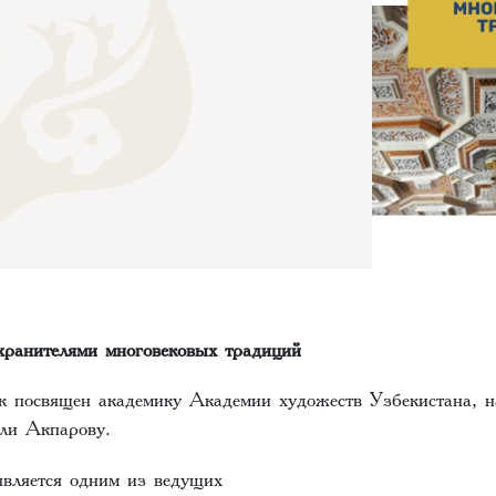
 хранителями многовековых традиций
 посвящен академику Академии художеств Узбекистана, н
ли Акпарову.
вляется одним из ведущих