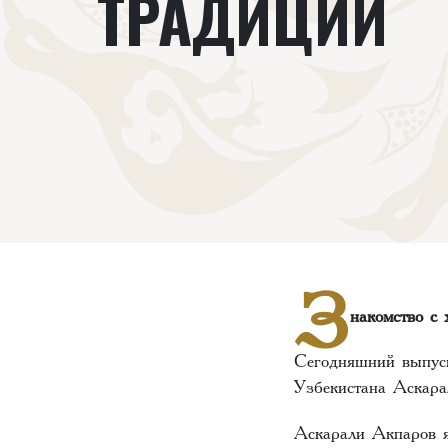
ТРАДИЦИЙ
З
накомство с
Сегодняшний выпуск
Узбекистана Аскара
Аскарали Акпаров я