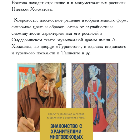
Востока находят отражение и в монументальных росписях
Ниязали Холматова.
Ковровость, плоскостное решение изобразительных форм,
символика цвета и образов, отказ от случайности и
сиюминутности характерны для его росписей в
Сырдарьинском театре музыкальной драмы имени А.
Ходжаева, во дворце «Туркистон», в зданиях индийского
и турецкого посольств в Ташкенте и др.