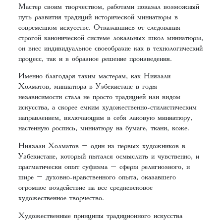
Мастер своим творчеством, работами показал возможный
путь развития традиций исторической миниатюры в
современном искусстве. Отказавшись от следования
строгой канонической системе локальных школ миниатюры,
он внес индивидуальное своеобразие как в технологический
процесс, так и в образное решение произведения.
Именно благодаря таким мастерам, как Ниязали
Холматов, миниатюра в Узбекистане в годы
независимости стала не просто традицией или видом
искусства, а скорее емким художественно-стилистическим
направлением, включающим в себя лаковую миниатюру,
настенную роспись, миниатюру на бумаге, ткани, коже.
Ниязали Холматов – один из первых художников в
Узбекистане, который пытался осмыслить и чувственно, и
прагматически опыт суфизма – сферы религиозного, и
шире – духовно-нравственного опыта, оказавшего
огромное воздействие на все средневековое
художественное творчество.
Художественные принципы традиционного искусства