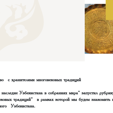
тво с хранителями многовековых традиций
 наследие Узбекистана в собраниях мира" запустил рубри
ековых традиций" в рамках которой мы будем знакомить 
мого Узбекистана.