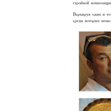
стройной композиц
Варьируя один и то
среди которых нема