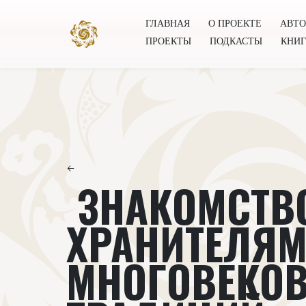
ГЛАВНАЯ
О ПРОЕКТЕ
АВТ
ПРОЕКТЫ
ПОДКАСТЫ
КНИ
Главная
О проекте
Авторы
Всемирное общест
←
ЗНАКОМСТВ
ХРАНИТЕЛЯ
МНОГОВЕКО