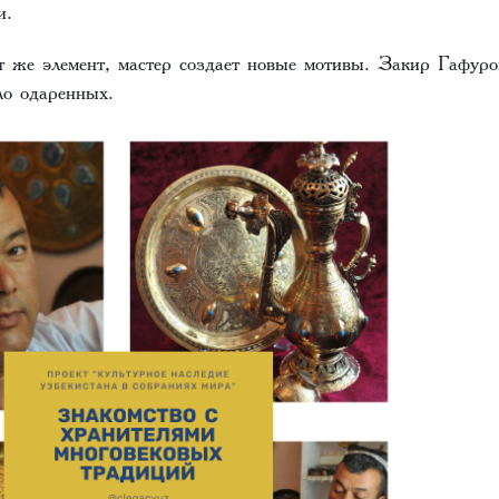
ии.
т же элемент, мастер создает новые мотивы. Закир Гафуро
ло одаренных.