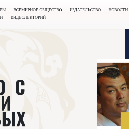
ОРЫ
ВСЕМИРНОЕ ОБЩЕСТВО
ИЗДАТЕЛЬСТВО
НОВОСТИ
ГИ
ВИДЕОЛЕКТОРИЙ
во
Издательство
Новости
Проекты
Подкасты
Книг
О С
МИ
ВЫХ