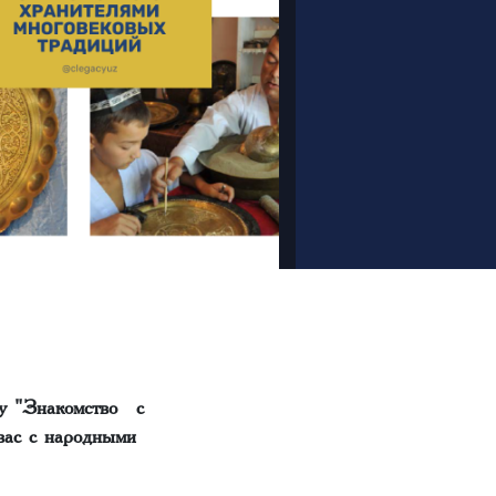
ку "Знакомство с
вас с народными