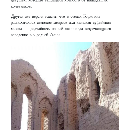
кочевников.
Другая же версия гласит, что в стенах Кирк-киз
располагалось женское медресе или женская суфийская
ханака — редчайшее, но всё же иногда встречающееся
заведение в Средней Азии.