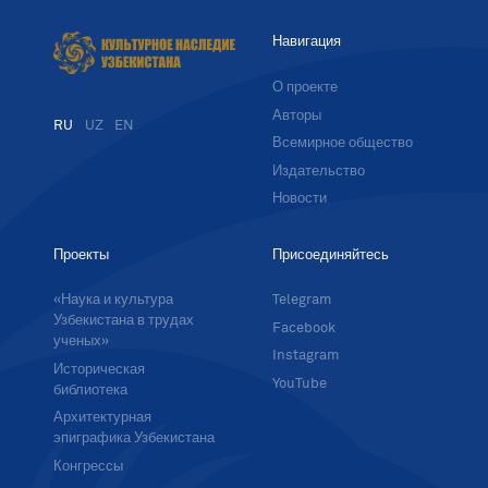
Навигация
О проекте
Авторы
RU
UZ
EN
Всемирное общество
Издательство
Новости
Проекты
Присоединяйтесь
«Наука и культура
Telegram
Узбекистана в трудах
Facebook
ученых»
Instagram
Историческая
YouTube
библиотека
Архитектурная
эпиграфика Узбекистана
Конгрессы