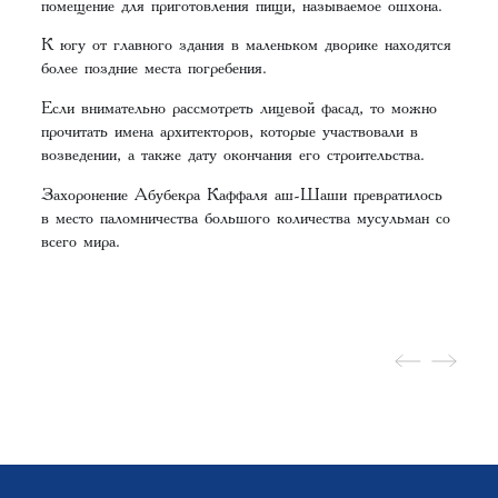
помещение для приготовления пищи, называемое ошхона.
К югу от главного здания в маленьком дворике находятся
более поздние места погребения.
Если внимательно рассмотреть лицевой фасад, то можно
прочитать имена архитекторов, которые участвовали в
возведении, а также дату окончания его строительства.
Захоронение Абубекра Каффаля аш-Шаши превратилось
в место паломничества большого количества мусульман со
всего мира.