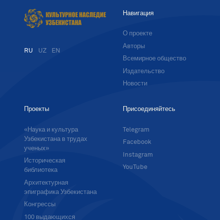
Навигация
О проекте
Авторы
RU
UZ
EN
Всемирное общество
Издательство
Новости
Проекты
Присоединяйтесь
«Наука и культура
Telegram
Узбекистана в трудах
Facebook
ученых»
Instagram
Историческая
YouTube
библиотека
Архитектурная
эпиграфика Узбекистана
Конгрессы
100 выдающихся