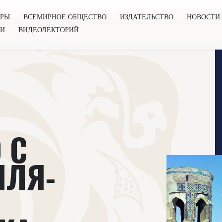
ОРЫ
ВСЕМИРНОЕ ОБЩЕСТВО
ИЗДАТЕЛЬСТВО
НОВОСТИ
ГИ
ВИДЕОЛЕКТОРИЙ
во
Издательство
Новости
Проекты
Подкасты
Книг
 С
ЛЛЯ-