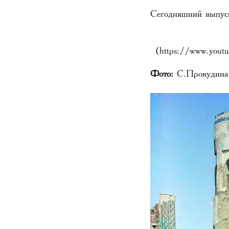
Сегодняшний выпус
(https://www.you
Фото:
С.Прокудина-