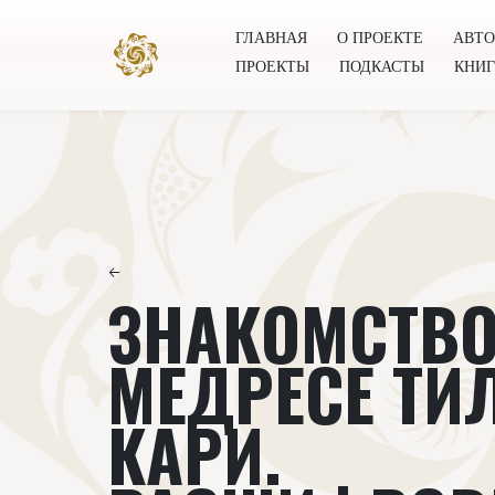
ГЛАВНАЯ
О ПРОЕКТЕ
АВТ
ПРОЕКТЫ
ПОДКАСТЫ
КНИ
Главная
О проекте
Авторы
Всемирное общест
←
ЗНАКОМСТВО
МЕДРЕСЕ ТИ
КАРИ.