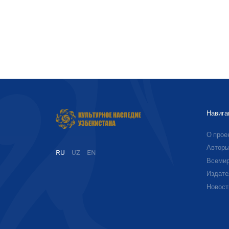
Навига
О прое
Автор
RU
UZ
EN
Всемир
Издате
Новост