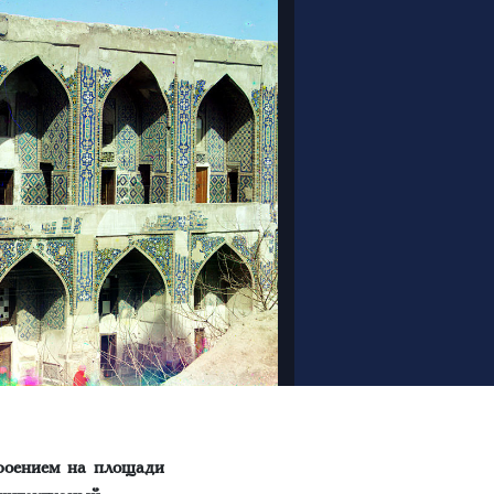
роением на площади
рхитектурный