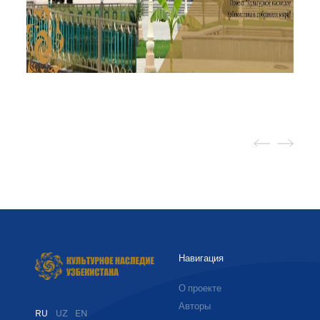
Навигация
О проекте
Авторы
RU
UZ
EN