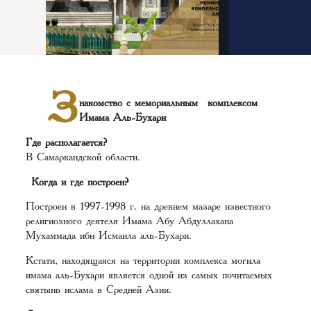
З
накомство с мемориальным комплексом
Имама Аль-Бухари
Где располагается?
В Самаркандской области.
Когда и где построен?
Построен в 1997-1998 г. на древнем мазаре известного
религиозного деятеля Имама Абу Абдуллахана
Мухаммада ибн Исмаила аль-Бухари.
Кстати, находящаяся на территории комплекса могила
имама аль-Бухари является одной из самых почитаемых
святынь ислама в Средней Азии.