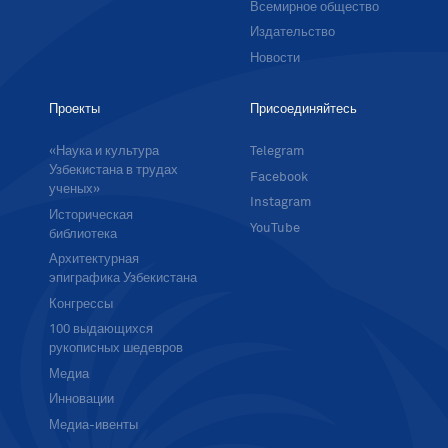
Всемирное общество
Издательство
Новости
Проекты
Присоединяйтесь
«Наука и культура
Telegram
Узбекистана в трудах
Facebook
ученых»
Instagram
Историческая
YouTube
библиотека
Архитектурная
эпиграфика Узбекистана
Конгрессы
100 выдающихся
рукописных шедевров
Медиа
Инновации
Медиа-ивенты