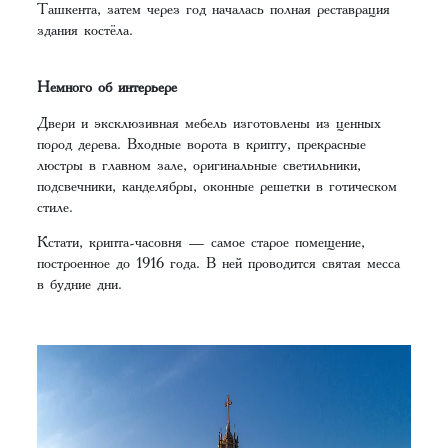
Ташкента, затем через год началась полная реставрация
здания костёла.
Немного об интерьере
Двери и эксклюзивная мебель изготовлены из ценных
пород дерева. Входные ворота в крипту, прекрасные
люстры в главном зале, оригинальные светильники,
подсвечники, канделябры, оконные решетки в готическом
стиле.
Кстати, крипта-часовня — самое старое помещение,
построенное до 1916 года. В ней проводится святая месса
в будние дни.