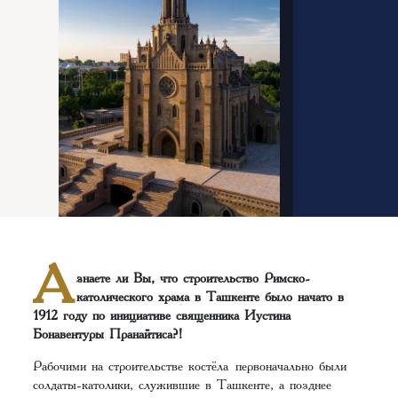
А
знаете ли Вы, что строительство Римско-
католического храма в Ташкенте было начато в
1912 году по инициативе священника Иустина
Бонавентуры Пранайтиса?!
Рабочими на строительстве костёла первоначально были
солдаты-католики, служившие в Ташкенте, а позднее