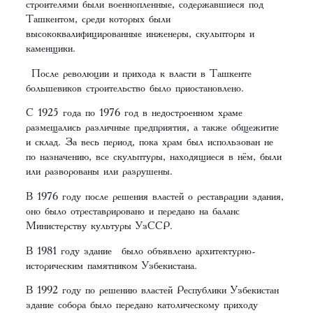
строителями были военнопленные, содержавшиеся под
Ташкентом, среди которых были
высококвалифицированные инженеры, скульпторы и
каменщики.
После революции и прихода к власти в Ташкенте
большевиков строительство было приостановлено.
С 1925 года по 1976 год в недостроенном храме
размещались различные предприятия, а также общежитие
и склад. За весь период, пока храм был использован не
по назначению, все скульптуры, находящиеся в нём, были
или разворованы или разрушены.
В 1976 году после решения властей о реставрации здания,
оно было отреставрировано и передано на баланс
Министерству культуры УзССР.
В 1981 году здание было объявлено архитектурно-
историческим памятником Узбекистана.
В 1992 году по решению властей Республики Узбекистан
здание собора было передано католическому приходу