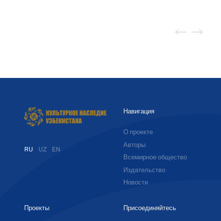
Навигация
О проекте
Авторы
RU
UZ
EN
Всемирное общество
Издательство
Новости
Проекты
Присоединяйтесь