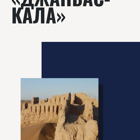
КАЛА»