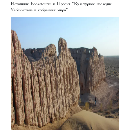
Источник: bookatourru и Проект “Культурное наследие
Узбекистана в собраниях мира”