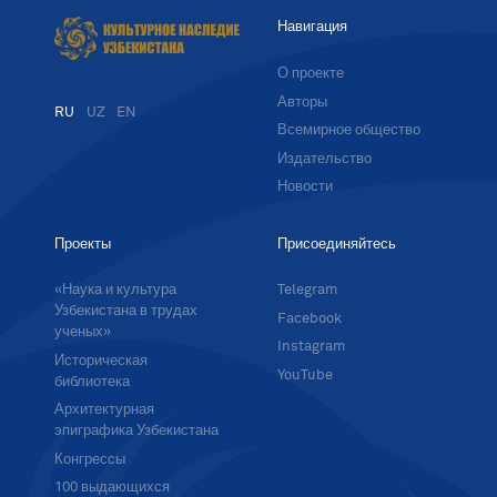
Навигация
О проекте
Авторы
RU
UZ
EN
Всемирное общество
Издательство
Новости
Проекты
Присоединяйтесь
«Наука и культура
Telegram
Узбекистана в трудах
Facebook
ученых»
Instagram
Историческая
YouTube
библиотека
Архитектурная
эпиграфика Узбекистана
Конгрессы
100 выдающихся