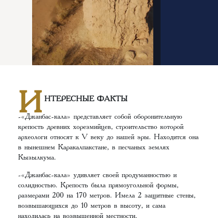
И
НТЕРЕСНЫЕ ФАКТЫ
-«Джанбас-кала» представляет собой оборонительную
крепость древних хорезмийцев, строительство которой
археологи относят к V веку до нашей эры. Находится она
в нынешнем Каракалпакстане, в песчаных землях
Кызылкума.
-«Джанбас-кала» удивляет своей продуманностью и
солидностью. Крепость была прямоугольной формы,
размерами 200 на 170 метров. Имела 2 защитные стены,
возвышающихся до 10 метров в высоту, и сама
находилась на возвышенной местности.