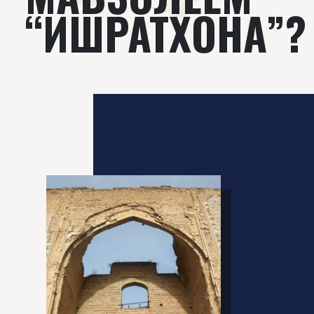
“ИШРАТХОНА”?