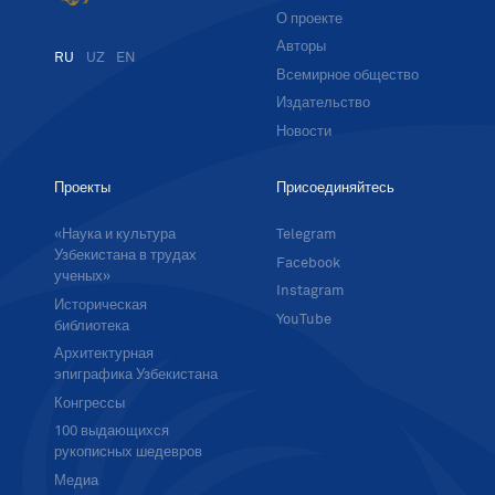
О проекте
Авторы
RU
UZ
EN
Всемирное общество
Издательство
Новости
Проекты
Присоединяйтесь
«Наука и культура
Telegram
Узбекистана в трудах
Facebook
ученых»
Instagram
Историческая
YouTube
библиотека
Архитектурная
эпиграфика Узбекистана
Конгрессы
100 выдающихся
рукописных шедевров
Медиа