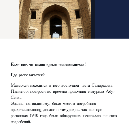
Если нет, то самое время познакомиться!
Где располагается?
Мавзолей находится в юго-восточной части Самарканда.
Памятник построен во времена правления тимурида Абу-
Сеида.
Здание, по-видимому, было местом погребения
представительниц династии тимуридов, так как при
раскопках 1940 года были обнаружены несколько женских
погребений.