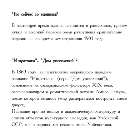
Что сейчас со зданием?
В настоящее время здание находится в развалинах, причём
купол и высокий барабан были разрушены сравнительно
недавно — во время землетрясения 1903 года.
"Ишратхана"- "Дом увеселений"?
В 1869 году, за памятником закрепилось народное
название "Ишратхана" (перс. "Дом увеселений"),
основанное на самаркандском фольклоре XIX века,
рассказывающем о романтической встрече Амира Темура,
после которой великий эмир распорядился построить здесь
дворец.
Название прочно вошло в академическую литературу и
списки объектов культурного наследия, как Узбекской
ССР, так и первых лет независимого Узбекистана.