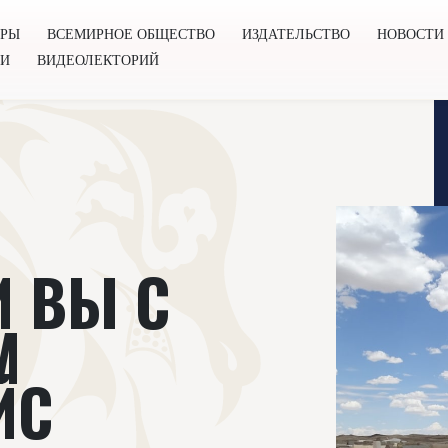
ОРЫ
ВСЕМИРНОЕ ОБЩЕСТВО
ИЗДАТЕЛЬСТВО
НОВОСТИ
ГИ
ВИДЕОЛЕКТОРИЙ
во
Издательство
Новости
Проекты
Подкасты
Книг
 ВЫ С
М
ЙС