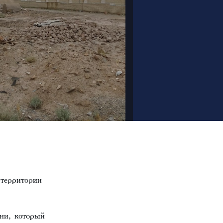
территории
ни, который