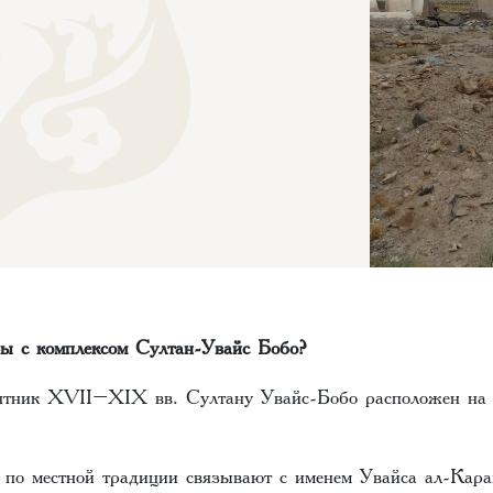
ы с комплексом Султан-Увайс Бобо?
тник XVII–XIX вв. Султану Увайс-Бобо расположен на 
.
 по местной традиции связывают с именем Увайса ал-Кара