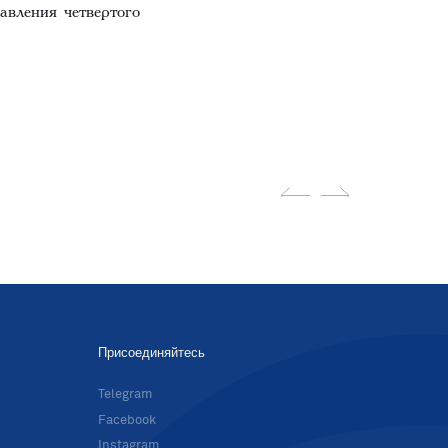
авления четвертого
Присоединяйтесь
в
Telegram
Facebook
Instagram