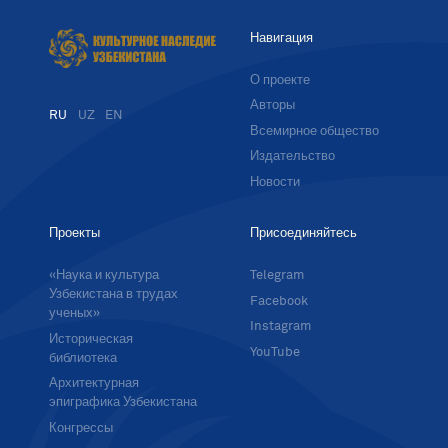
Навигация
О проекте
Авторы
RU
UZ
EN
Всемирное общество
Издательство
Новости
Проекты
Присоединяйтесь
«Наука и культура
Telegram
Узбекистана в трудах
Facebook
ученых»
Instagram
Историческая
YouTube
библиотека
Архитектурная
эпиграфика Узбекистана
Конгрессы