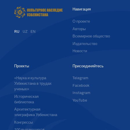
Навигация
О проекте
Авторы
RU
UZ
EN
Всемирное общество
Издательство
Новости
Проекты
Присоединяйтесь
«Наука и культура
Telegram
Узбекистана в трудах
Facebook
ученых»
Instagram
Историческая
YouTube
библиотека
Архитектурная
эпиграфика Узбекистана
Конгрессы
100 выдающихся