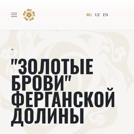
RU
UZ
EN
←
"ЗОЛОТЫЕ
Главная
О проекте
Авторы
Всемирное общество
БРОВИ"
Издательство
Новости
ФЕРГАНСКОЙ
Проекты
Подкасты
ДОЛИНЫ
Книги
Видеолекторий