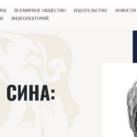
ОРЫ
ВСЕМИРНОЕ ОБЩЕСТВО
ИЗДАТЕЛЬСТВО
НОВОСТИ
ГИ
ВИДЕОЛЕКТОРИЙ
во
Издательство
Новости
Проекты
Подкасты
Книг
 СИНА: