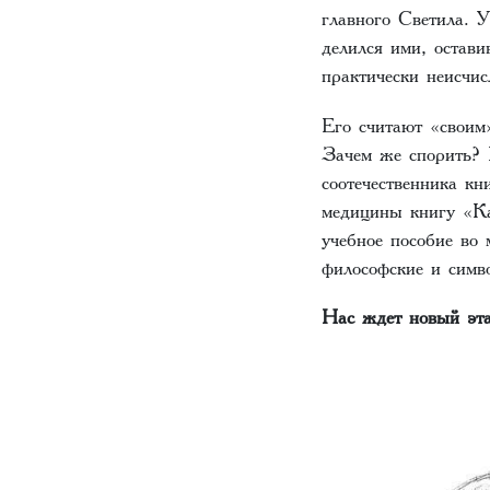
главного Светила. 
делился ими, остави
практически неисчи
Его считают «своим»
Зачем же спорить? 
соотечественника к
медицины книгу «Ка
учебное пособие во 
философские и симв
Нас ждет новый эта