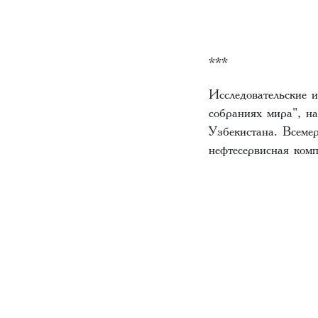
***
Исследовательские 
собраниях мира", н
Узбекистана. Всеме
нефтесервисная комп