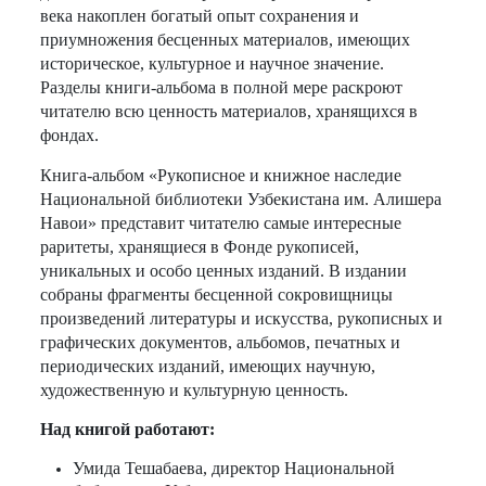
века накоплен богатый опыт сохранения и
приумножения бесценных материалов, имеющих
историческое, культурное и научное значение.
Разделы книги-альбома в полной мере раскроют
читателю всю ценность материалов, хранящихся в
фондах.
Книга-альбом «Рукописное и книжное наследие
Национальной библиотеки Узбекистана им. Алишера
Навои» представит читателю самые интересные
раритеты, хранящиеся в Фонде рукописей,
уникальных и особо ценных изданий. В издании
собраны фрагменты бесценной сокровищницы
произведений литературы и искусства, рукописных и
графических документов, альбомов, печатных и
периодических изданий, имеющих научную,
художественную и культурную ценность.
Над книгой работают:
Умида Тешабаева, директор Национальной