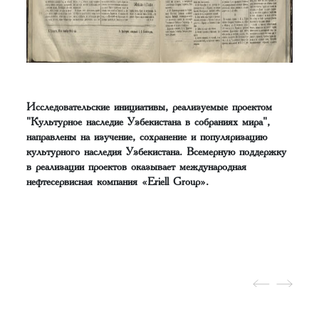
Исследовательские инициативы, реализуемые проектом
"Культурное наследие Узбекистана в собраниях мира",
направлены на изучение, сохранение и популяризацию
культурного наследия Узбекистана. Всемерную поддержку
в реализации проектов оказывает международная
нефтесервисная компания «Eriell Group».