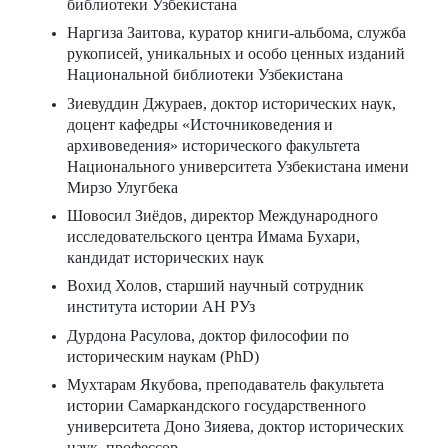
библиотеки Узбекистана
Наргиза Заитова, куратор книги-альбома, служба
рукописей, уникальных и особо ценных изданий
Национальной библиотеки Узбекистана
Зиевуддин Джураев, доктор исторических наук,
доцент кафедры «Источниковедения и
архивоведения» исторического факультета
Национального университета Узбекистана имени
Мирзо Улугбека
Шовосил Зиёдов, директор Международного
исследовательского центра Имама Бухари,
кандидат исторических наук
Вохид Холов, старший научный сотрудник
института истории АН РУз
Дурдона Расулова, доктор философии по
историческим наукам (PhD)
Мухтарам Якубова, преподаватель факультета
истории Самаркандского государственного
университета Доно Зияева, доктор исторических
наук, профессор,