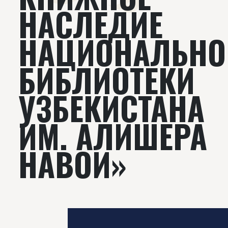
НАСЛЕДИЕ
НАЦИОНАЛЬНО
БИБЛИОТЕКИ
УЗБЕКИСТАНА
ИМ. АЛИШЕРА
НАВОИ»