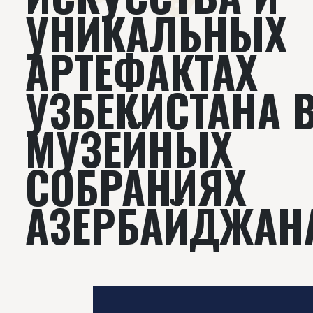
УНИКАЛЬНЫХ
АРТЕФАКТАХ
УЗБЕКИСТАНА 
МУЗЕЙНЫХ
СОБРАНИЯХ
АЗЕРБАЙДЖАН