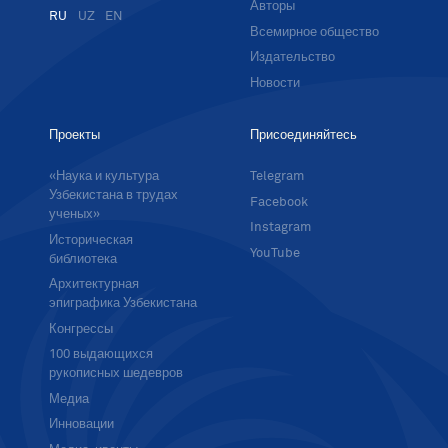
Авторы
RU
UZ
EN
Всемирное общество
Издательство
Новости
Проекты
Присоединяйтесь
«Наука и культура
Telegram
Узбекистана в трудах
Facebook
ученых»
Instagram
Историческая
YouTube
библиотека
Архитектурная
эпиграфика Узбекистана
Конгрессы
100 выдающихся
рукописных шедевров
Медиа
Инновации