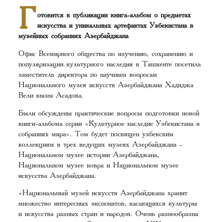
Г
отовится к публикации книга-альбом о предметах
искусства и уникальных артефактах Узбекистана в
музейных собраниях Азербайджана
Офис Всемирного общества по изучению, сохранению и
популяризации культурного наследия в Ташкенте посетила
заместитель директора по научным вопросам
Национального музея искусств Азербайджана Хадиджа
Вели кызы Асадова.
Были обсуждены практические вопросы подготовки новой
книги-альбома серии «Культурное наследие Узбекистана в
собраниях мира». Том будет посвящен узбекским
коллекциям в трех ведущих музеях Азербайджана -
Национальном музее истории Азербайджана,
Национальном музее ковра и Национальном музее
искусства Азербайджана.
«Национальный музей искусств Азербайджана хранит
множество интересных экспонатов, касающихся культуры
и искусства разных стран и народов. Очень разнообразна