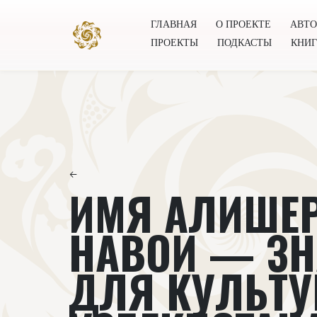
ГЛАВНАЯ
О ПРОЕКТЕ
АВТ
ПРОЕКТЫ
ПОДКАСТЫ
КНИ
Главная
О проекте
Авторы
Всемирное общест
←
ИМЯ АЛИШЕ
НАВОИ — ЗН
ДЛЯ КУЛЬТ