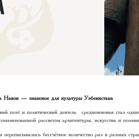
А
 Навои — знаковое для культуры Узбекистана
ий поэт и политический деятель средневековья стал одни
ознаменованной рассветом архитектуры, искусства и поэзии
 переписывались бессчётное количество раз в разных стра