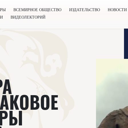
ОРЫ
ВСЕМИРНОЕ ОБЩЕСТВО
ИЗДАТЕЛЬСТВО
НОВОСТИ
ГИ
ВИДЕОЛЕКТОРИЙ
во
Издательство
Новости
Проекты
Подкасты
Книг
РА
АКОВОЕ
УРЫ