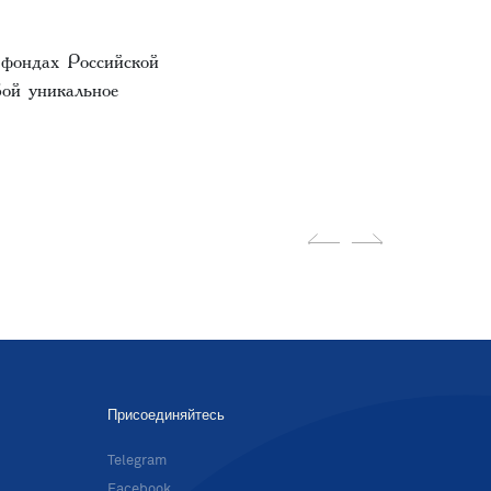
 фондах Российской
бой уникальное
Присоединяйтесь
в
Telegram
Facebook