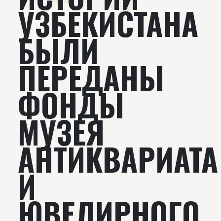
УЗБЕКИСТАНА
БЫЛИ
ПЕРЕДАНЫ
ФОНДЫ
МУЗЕЯ
АНТИКВАРИАТА
И
ЮВЕЛИРНОГО