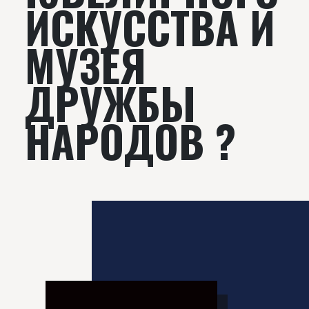
ИСКУССТВА И
МУЗЕЯ
ДРУЖБЫ
НАРОДОВ ?