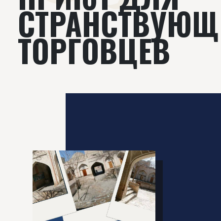
СТРАНСТВУЮЩ
ТОРГОВЦЕВ