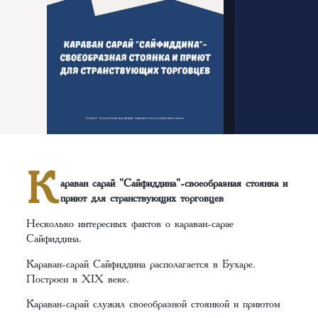
К
араван сарай "Сайфиддина"-своеобразная стоянка и
приют для странствующих торговцев
Несколько интересных фактов о караван-сарае
Сайфиддина.
Караван-сарай Сайфиддина располагается в Бухаре.
Построен в XIX веке.
Караван-сарай служил своеобразной стоянкой и приютом