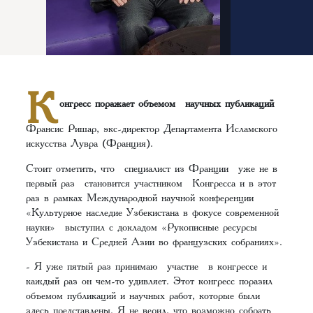
К
онгресс поражает объемом научных публикаций
Франсис Ришар, экс-директор Департамента Исламского
искусства Лувра (Франция).
Стоит отметить, что специалист из Франции уже не в
первый раз становится участником Конгресса и в этот
раз в рамках Международной научной конференции
«Культурное наследие Узбекистана в фокусе современной
науки» выступил с докладом «Рукописные ресурсы
Узбекистана и Средней Азии во французских собраниях».
- Я уже пятый раз принимаю участие в конгрессе и
каждый раз он чем-то удивляет. Этот конгресс поразил
объемом публикаций и научных работ, которые были
здесь представлены. Я не верил, что возможно собрать