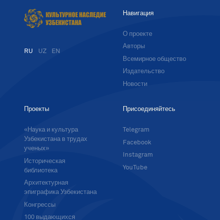
Навигация
О проекте
Авторы
RU
UZ
EN
Всемирное общество
Издательство
Новости
Проекты
Присоединяйтесь
«Наука и культура
Telegram
Узбекистана в трудах
Facebook
ученых»
Instagram
Историческая
YouTube
библиотека
Архитектурная
эпиграфика Узбекистана
Конгрессы
100 выдающихся