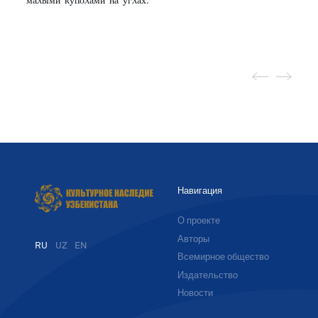
Навигация
О проекте
Авторы
RU
UZ
EN
Всемирное общество
Издательство
Новости