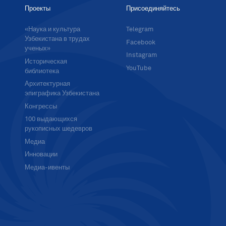
Проекты
Присоединяйтесь
«Наука и культура
Telegram
Узбекистана в трудах
Facebook
ученых»
Instagram
Историческая
YouTube
библиотека
Архитектурная
эпиграфика Узбекистана
Конгрессы
100 выдающихся
рукописных шедевров
Медиа
Инновации
Медиа-ивенты