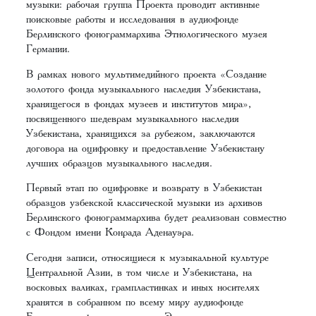
музыки: рабочая группа Проекта проводит активные
поисковые работы и исследования в аудиофонде
Берлинского фонограммархива Этнологического музея
Германии.
В рамках нового мультимедийного проекта «Создание
золотого фонда музыкального наследия Узбекистана,
хранящегося в фондах музеев и институтов мира»,
посвященного шедеврам музыкального наследия
Узбекистана, хранящихся за рубежом, заключаются
договора на оцифровку и предоставление Узбекистану
лучших образцов музыкального наследия.
Первый этап по оцифровке и возврату в Узбекистан
образцов узбекской классической музыки из архивов
Берлинского фонограммархива будет реализован совместно
с Фондом имени Конрада Аденауэра.
Сегодня записи, относящиеся к музыкальной культуре
Центральной Азии, в том числе и Узбекистана, на
восковых валиках, грампластинках и иных носителях
хранятся в собранном по всему миру аудиофонде