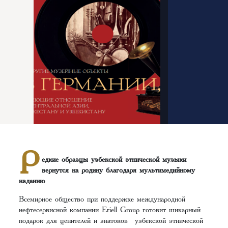
Р
едкие образцы узбекской этнической музыки
вернутся на родину благодаря мультимедийному
изданию
Всемирное общество при поддержке международной
нефтесервисной компании Eriell Group готовит шикарный
подарок для ценителей и знатоков узбекской этнической