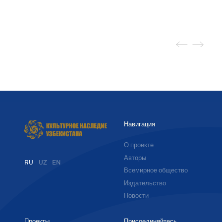
Навигация
О проекте
Авторы
RU
UZ
EN
Всемирное общество
Издательство
Новости
Проекты
Присоединяйтесь