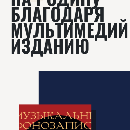
БЛАГОДАРЯ
МУЛЬТИМЕДИЙ
ИЗДАНИЮ