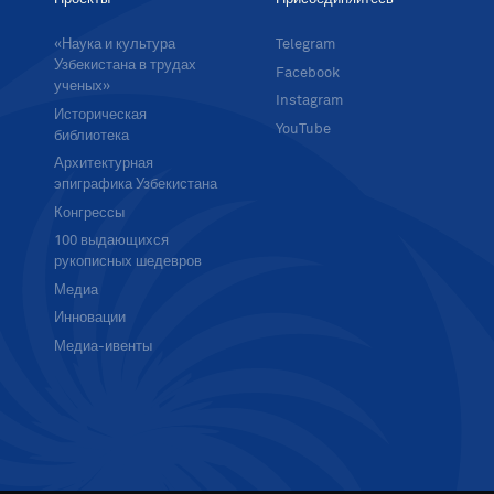
«Наука и культура
Telegram
Узбекистана в трудах
Facebook
ученых»
Instagram
Историческая
YouTube
библиотека
Архитектурная
эпиграфика Узбекистана
Конгрессы
100 выдающихся
рукописных шедевров
Медиа
Инновации
Медиа-ивенты