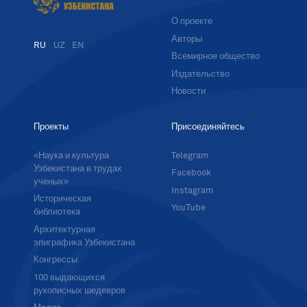
О проекте
Авторы
RU
UZ
EN
Всемирное общество
Издательство
Новости
Проекты
Присоединяйтесь
«Наука и культура
Telegram
Узбекистана в трудах
Facebook
ученых»
Instagram
Историческая
YouTube
библиотека
Архитектурная
эпиграфика Узбекистана
Конгрессы
100 выдающихся
рукописных шедевров