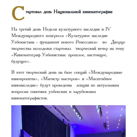
С
тартовал день Национальной кинематографии
На третий день Недели культурного наследия и IV
Международного конгресса «Культурное наследие
Узбекистана - фундамент нового Ренессанса» во Дворце
творчества молодежи стартовал творческий вечер на тему
«Кинематограф Узбекистана: прошлое, настоящее,
будущее».
В этот творческий день на базе секций «Международные
кинопроекты», «Магистр мастеров» и «Масштабное
кинонаследие» будут проведены лекции по актуальным
вопросам опытных узбекских и зарубежных
кинематографистов.