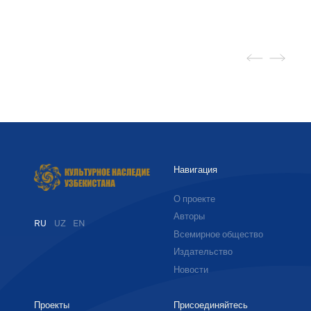
Навигация
О проекте
Авторы
RU
UZ
EN
Всемирное общество
Издательство
Новости
Проекты
Присоединяйтесь