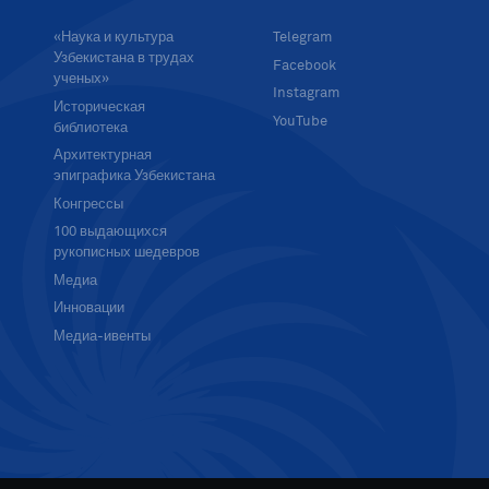
«Наука и культура
Telegram
Узбекистана в трудах
Facebook
ученых»
Instagram
Историческая
YouTube
библиотека
Архитектурная
эпиграфика Узбекистана
Конгрессы
100 выдающихся
рукописных шедевров
Медиа
Инновации
Медиа-ивенты