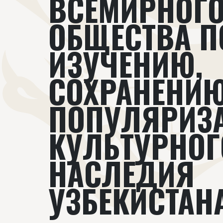
ВСЕМИРНОГ
ОБЩЕСТВА П
ИЗУЧЕНИЮ,
СОХРАНЕНИЮ
ПОПУЛЯРИЗ
КУЛЬТУРНОГ
НАСЛЕДИЯ
УЗБЕКИСТАН