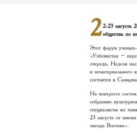
2
2-23 августа 
общества по и
Этот форум ученых-
«Узбекистан – пере
очередь, Неделя на
и нематериального к
состоится в Самар
На конгрессе состо
собранию культурно
специалисты из так
23 августа от имен
звезда Востока».