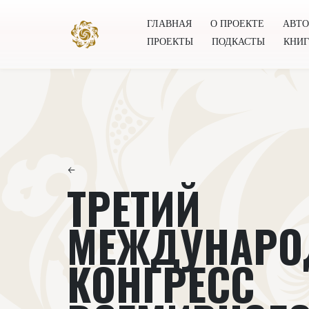
ГЛАВНАЯ
О ПРОЕКТЕ
АВТ
ПРОЕКТЫ
ПОДКАСТЫ
КНИ
Главная
О проекте
Авторы
Всемирное общест
←
ТРЕТИЙ
МЕЖДУНАР
КОНГРЕСС