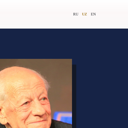
RU
UZ
EN