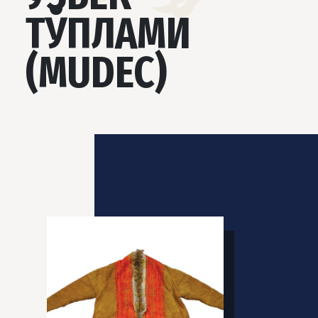
ТЎПЛАМИ
(MUDEC)