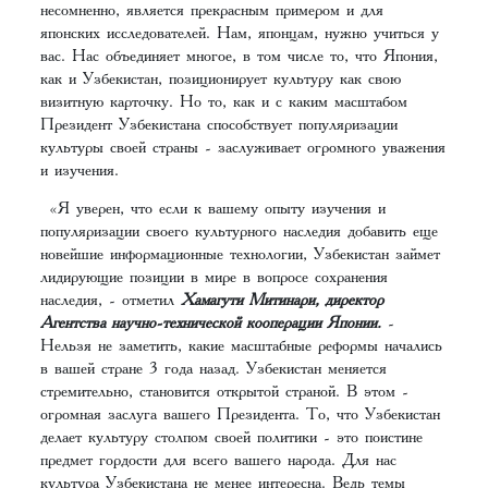
несомненно, является прекрасным примером и для
японских исследователей. Нам, японцам, нужно учиться у
вас. Нас объединяет многое, в том числе то, что Япония,
как и Узбекистан, позиционирует культуру как свою
визитную карточку. Но то, как и с каким масштабом
Президент Узбекистана способствует популяризации
культуры своей страны - заслуживает огромного уважения
и изучения.
«Я уверен, что если к вашему опыту изучения и
популяризации своего культурного наследия добавить еще
новейшие информационные технологии, Узбекистан займет
лидирующие позиции в мире в вопросе сохранения
наследия, - отметил
Хамагути Митинари, директор
Агентства научно-технической кооперации Японии.
-
Нельзя не заметить, какие масштабные реформы начались
в вашей стране 3 года назад. Узбекистан меняется
стремительно, становится открытой страной. В этом -
огромная заслуга вашего Президента. То, что Узбекистан
делает культуру столпом своей политики - это поистине
предмет гордости для всего вашего народа. Для нас
культура Узбекистана не менее интересна. Ведь темы