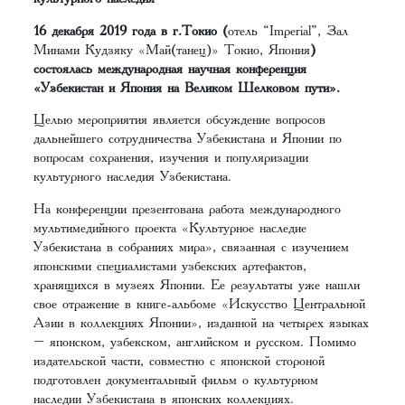
16 декабря 2019 года в г.Токио (
отель “Imperial”, Зал
Минами Кудзяку «Май(танец)» Токио, Япония
)
состоялась международная научная конференция
«Узбекистан и Япония на Великом Шелковом пути».
Целью мероприятия является
обсуждение вопросов
дальнейшего сотрудничества Узбекистана и Японии по
вопросам сохранения, изучения и популяризации
культурного наследия Узбекистана.
На конференции презентована работа международного
мультимедийного проекта «Культурное наследие
Узбекистана в собраниях мира», связанная с изучением
японскими специалистами узбекских артефактов,
хранящихся в музеях Японии. Ее результаты уже нашли
свое отражение в книге-альбоме «Искусство Центральной
Азии в коллекциях Японии», изданной на четырех языках
– японском, узбекском, английском и русском. Помимо
издательской части, совместно с японской стороной
подготовлен документальный фильм о культурном
наследии Узбекистана в японских коллекциях.