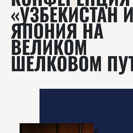
«УЗБЕКИСТАН 
ЯПОНИЯ НА
ВЕЛИКОМ
ШЕЛКОВОМ ПУ