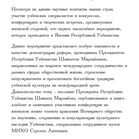
Несмотря на давние научные контакты наших стран,
участие узбекских специалистов в конгрессах,
конференциях и творческих встречах, организуемых
японской стороной, это первое масштабное мероприятие,
которое проводится в Японии Республикой Узбекистан.
Данное мероприятие представляет особую значимость в
качестве демонстрации реформ, проводимых Президентом
Республики Узбекистан Шавкатом Мирзиёевым,
направленных на широкое международное сотрудничество в
разных сферах общественной жизни, стремление
популяризовать и презентовать богатейшие традиции
узбекской культуры на международной арене.
Доказательство тому - послание Президента Республики
Узбекистан Шавката Мирзиёева, опубликованное в книге-
альбоме и зачитанное участникам конференции на
японском языке членом правления Всемирного общества
по изучению, сохранению и популяризации культурного
наследия Узбекистана, специальным сотрудником музея
МИХО Сергеем Лаптевым.