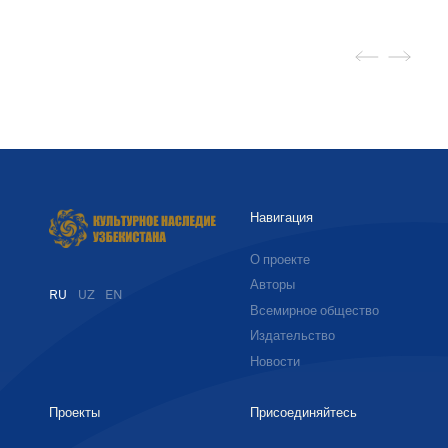
Навигация
О проекте
Авторы
RU
UZ
EN
Всемирное общество
Издательство
Новости
Проекты
Присоединяйтесь