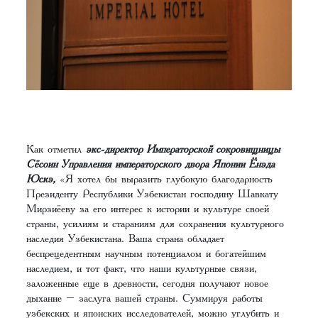
Как отметил
экс-директор Императорской сокровищницы
Сёсоин Управления императорского двора Японии Ёнэда
Юскэ,
«Я хотел бы выразить глубокую благодарность
Президенту Республики Узбекистан господину Шавкату
Мирзиёеву за его интерес к истории и культуре своей
страны, усилиям и стараниям для сохранения культурного
наследия Узбекистана. Ваша страна обладает
беспрецедентным научным потенциалом и богатейшим
наследием, и тот факт, что наши культурные связи,
заложенные еще в древности, сегодня получают новое
дыхание – заслуга вашей страны. Суммируя работы
узбекских и японских исследователей, можно углубить и