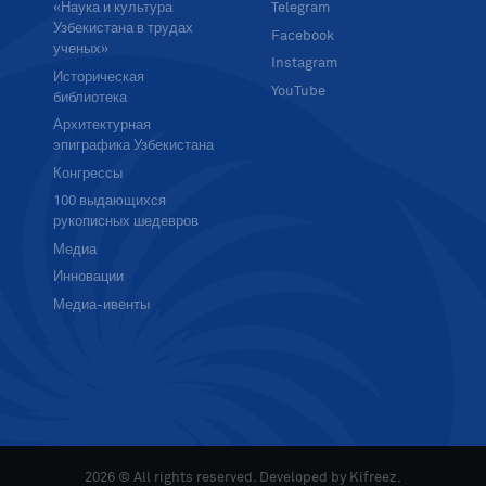
«Наука и культура
Telegram
Узбекистана в трудах
Facebook
ученых»
Instagram
Историческая
YouTube
библиотека
Архитектурная
эпиграфика Узбекистана
Конгрессы
100 выдающихся
рукописных шедевров
Медиа
Инновации
Медиа-ивенты
2026 © All rights reserved. Developed by
Kifreez
.