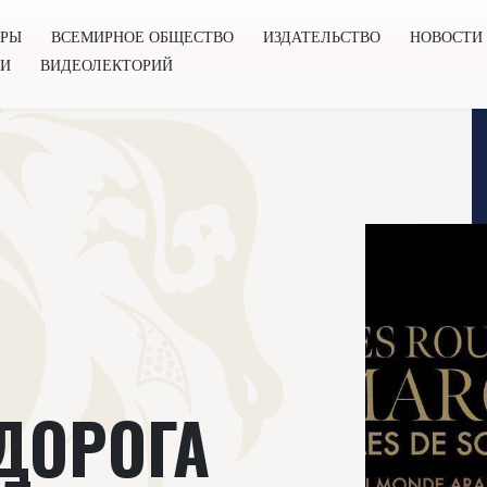
ОРЫ
ВСЕМИРНОЕ ОБЩЕСТВО
ИЗДАТЕЛЬСТВО
НОВОСТИ
ГИ
ВИДЕОЛЕКТОРИЙ
во
Издательство
Новости
Проекты
Подкасты
Книг
ДОРОГА