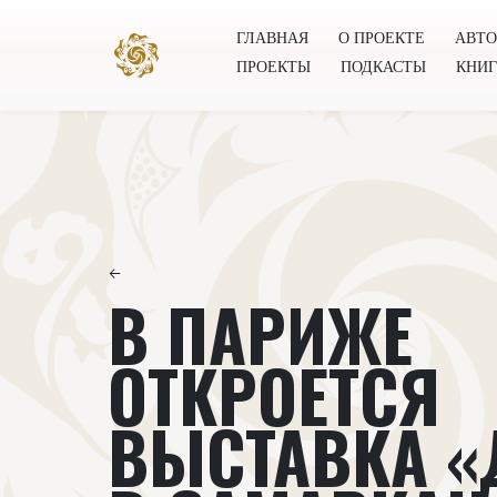
ГЛАВНАЯ
О ПРОЕКТЕ
АВТ
ПРОЕКТЫ
ПОДКАСТЫ
КНИ
Главная
О проекте
Авторы
Всемирное общест
←
В ПАРИЖЕ
ОТКРОЕТСЯ
ВЫСТАВКА «