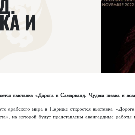
Д.
КА И
ется выставка «Дорога в Самарканд. Чудеса шелка и зол
уте арабского мира в Париже откроется выставка «Дорога
ота», на которой будут представлены авангардные работы