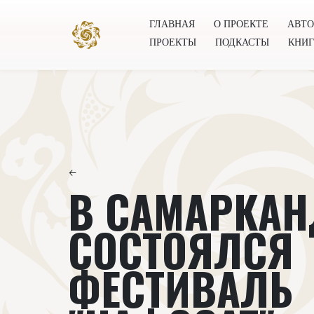
ГЛАВНАЯ
О ПРОЕКТЕ
АВТ
ПРОЕКТЫ
ПОДКАСТЫ
КНИ
Главная
О проекте
Авторы
Всемирное общест
←
В САМАРКАН
СОСТОЯЛСЯ
ФЕСТИВАЛЬ