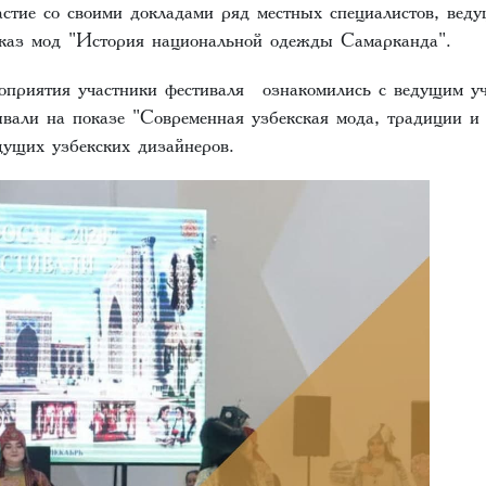
астие со своими докладами ряд местных специалистов, веду
оказ мод "История национальной одежды Самарканда".
оприятия участники фестиваля ознакомились с ведущим у
вали на показе "Современная узбекская мода, традиции и
дущих узбекских дизайнеров.