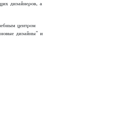
щих дизайнеров, а
чебным центром
 новые дизайны" и