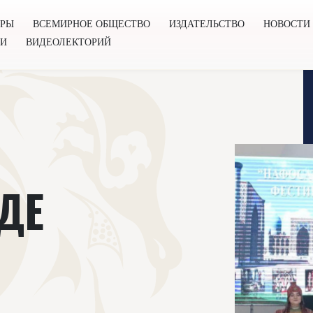
ОРЫ
ВСЕМИРНОЕ ОБЩЕСТВО
ИЗДАТЕЛЬСТВО
НОВОСТИ
ГИ
ВИДЕОЛЕКТОРИЙ
во
Издательство
Новости
Проекты
Подкасты
Книг
ДЕ