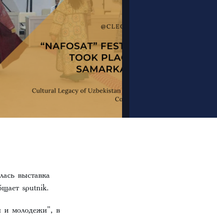
лась выставка
щает sputnik.
 и молодежи", в