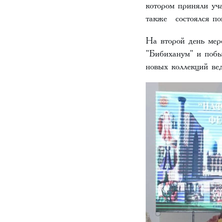
котором приняли уч
также состоялся п
На второй день мер
"Бибиханум" и побы
новых коллекций ве