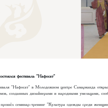
остоялся фестиваль "Нафосат"
иваля "Нафосат" в Молодежном центре Самарканда откры
мов, созданных дизайнерами и народными умельцами, сооб
 прошёл семинар-тренинг "Культура одежды среди женщин