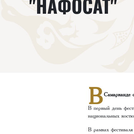
"НАФОСАТ"
В
Самарканде с
В первый день фест
национальных костю
В рамках фестиваля