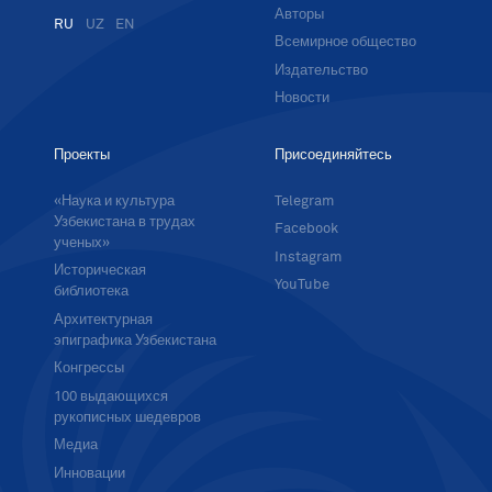
Авторы
RU
UZ
EN
Всемирное общество
Издательство
Новости
Проекты
Присоединяйтесь
«Наука и культура
Telegram
Узбекистана в трудах
Facebook
ученых»
Instagram
Историческая
YouTube
библиотека
Архитектурная
эпиграфика Узбекистана
Конгрессы
100 выдающихся
рукописных шедевров
Медиа
Инновации