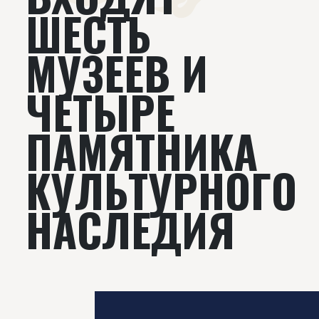
ШЕСТЬ
МУЗЕЕВ И
ЧЕТЫРЕ
ПАМЯТНИКА
КУЛЬТУРНОГО
НАСЛЕДИЯ